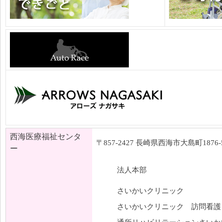
西海医療福祉センタ
〒857-2427 長崎県西海市大島町1876-
ー
法人本部
さいかいクリニック
さいかいクリニック 訪問看護